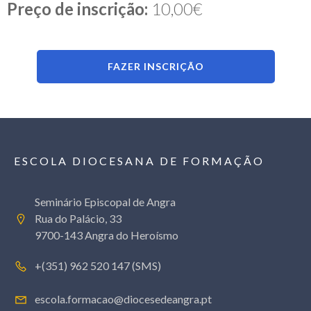
Preço de inscrição:
10,00€
FAZER INSCRIÇÃO
ESCOLA DIOCESANA DE FORMAÇÃO
Seminário Episcopal de Angra
Rua do Palácio, 33
9700-143 Angra do Heroísmo
+(351) 962 520 147 (SMS)
escola.formacao@diocesedeangra.pt