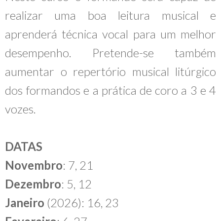
realizar uma boa leitura musical e
aprenderá técnica vocal para um melhor
desempenho. Pretende-se também
aumentar o repertório musical litúrgico
dos formandos e a prática de coro a 3 e 4
vozes.
DATAS
Novembro
:
7, 21
Dezembro
: 5, 12
Janeiro
(2026): 16, 23