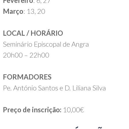
Fevereiro
: 6, 27
Março
: 13, 20
LOCAL / HORÁRIO
Seminário Episcopal de Angra
20h00 – 22h00
FORMADORES
Pe. António Santos e D. Liliana Silva
Preço de inscrição:
10,00€