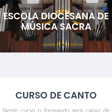
ESCOLA DIOCESANA DE
MÚSICA SACRA
CURSO DE CANTO
Neste curso o formando será capaz de