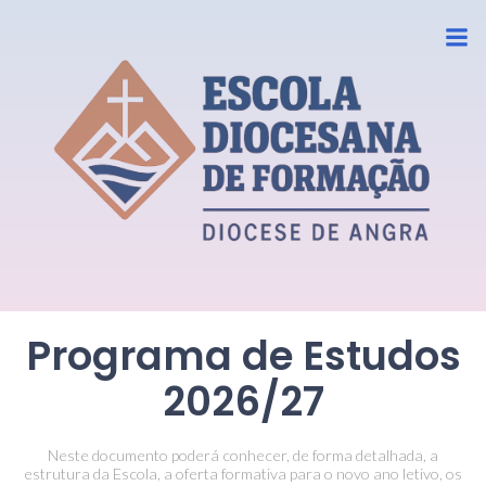
Programa de Estudos
2026/27
Neste documento poderá conhecer, de forma detalhada, a
estrutura da Escola, a oferta formativa para o novo ano letivo, os