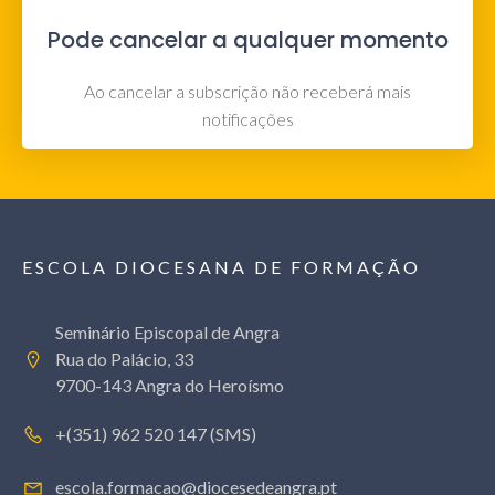
Pode cancelar a qualquer momento
Ao cancelar a subscrição não receberá mais
notificações
ESCOLA DIOCESANA DE FORMAÇÃO
Seminário Episcopal de Angra
Rua do Palácio, 33
9700-143 Angra do Heroísmo
+(351) 962 520 147 (SMS)
escola.formacao@diocesedeangra.pt