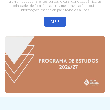
programas dos diferentes cursos, o calendário académico, as
modalidades de frequência, o regime de avaliação e outras
informações essenciais para todos os alunos.
ABRIR