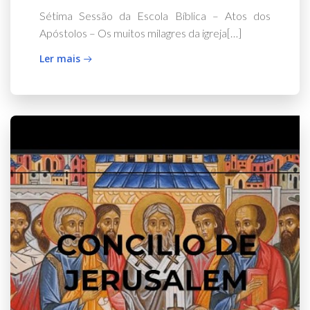
Sétima Sessão da Escola Bíblica – Atos dos
Apóstolos – Os muitos milagres da igreja[…]
Ler mais