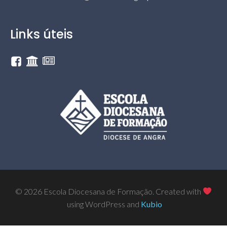
Links úteis
© 2026 Escola Diocesana de Formação. Created with
using WordPress and
Kubio