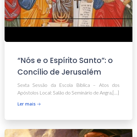
“Nós e o Espírito Santo”: o
Concílio de Jerusalém
Sexta Sessão da Escola Bíblica – Atos dos
Apóstolos Local: Salão do Seminário de Angra,[…]
Ler mais