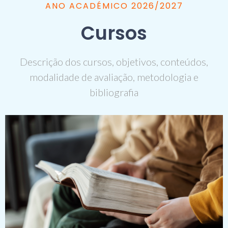
ANO ACADÉMICO 2026/2027
Cursos
Descrição dos cursos, objetivos, conteúdos,
modalidade de avaliação, metodologia e
bibliografia