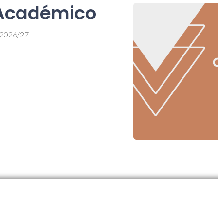
 Académico
 2026/27