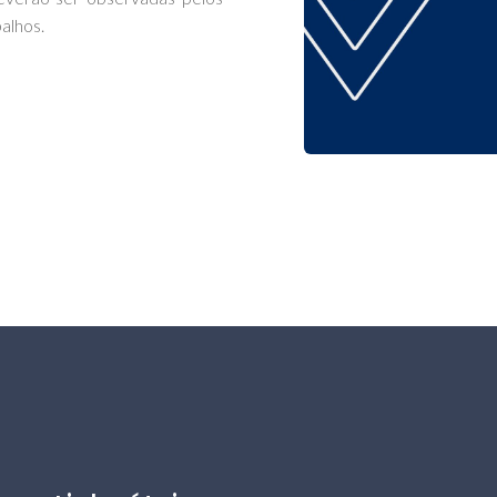
alhos.