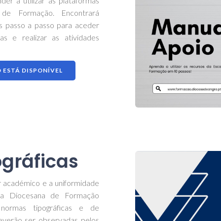
er a utilizar as plataformas
a de Formação. Encontrará
es passo a passo para aceder
s e realizar as atividades
 ESTÁ DISPONÍVEL
gráficas
or académico e a uniformidade
ola Diocesana de Formação
 normas tipográficas e de
deverão ser observadas pelos