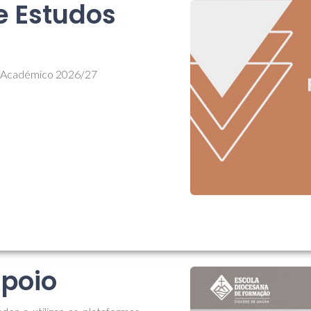
 Estudos
o Académico 2026/27
poio