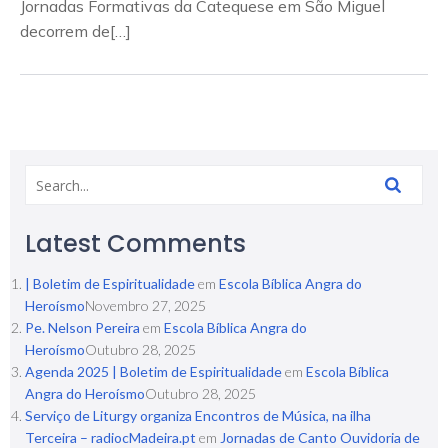
Jornadas Formativas da Catequese em São Miguel
decorrem de[…]
Latest Comments
| Boletim de Espiritualidade
em
Escola Bíblica Angra do
Heroísmo
Novembro 27, 2025
Pe. Nelson Pereira
em
Escola Bíblica Angra do
Heroísmo
Outubro 28, 2025
Agenda 2025 | Boletim de Espiritualidade
em
Escola Bíblica
Angra do Heroísmo
Outubro 28, 2025
Serviço de Liturgy organiza Encontros de Música, na ilha
Terceira – radiocMadeira.pt
em
Jornadas de Canto Ouvidoria de