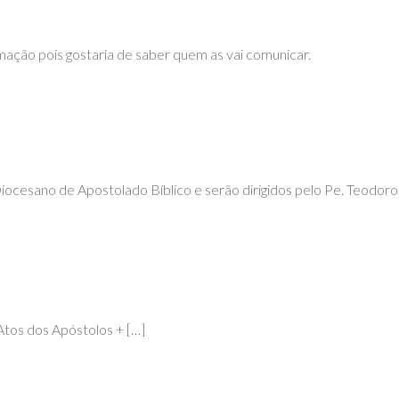
ação pois gostaria de saber quem as vai comunicar.
iocesano de Apostolado Bíblico e serão dirigidos pelo Pe. Teodoro
 Atos dos Apóstolos + […]