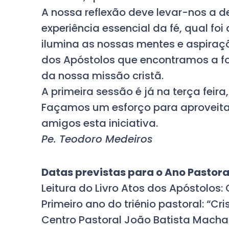
A nossa reflexão deve levar-nos a de
experiência essencial da fé, qual fo
ilumina as nossas mentes e aspiraçõ
dos Apóstolos que encontramos a fon
da nossa missão cristã.
A primeira sessão é já na terça feira,
Façamos um esforço para aproveita
amigos esta iniciativa.
Pe. Teodoro Medeiros
Datas previstas para o Ano Pastor
Leitura do Livro Atos dos Apóstolos: 
Primeiro ano do triénio pastoral: “Cr
Centro Pastoral João Batista Macha