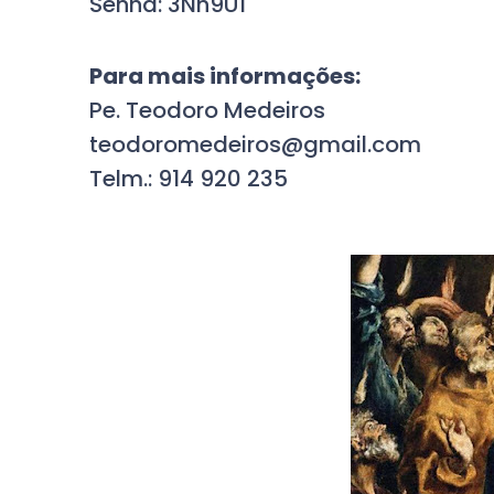
Senha: 3Nh9U1
Para mais informações:
Pe. Teodoro Medeiros
teodoromedeiros@gmail.com
Telm.: 914 920 235