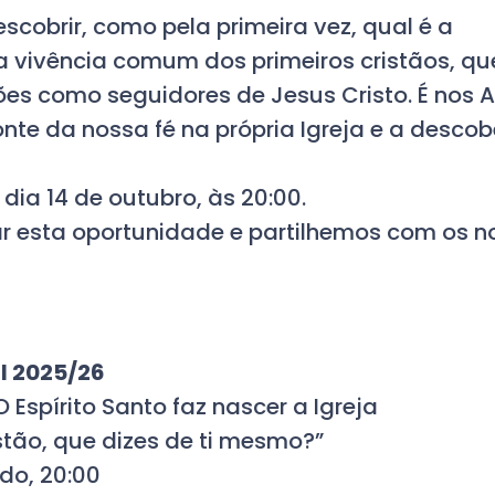
scobrir, como pela primeira vez, qual é a
i a vivência comum dos primeiros cristãos, qu
es como seguidores de Jesus Cristo. É nos 
te da nossa fé na própria Igreja e a descob
 dia 14 de outubro, às 20:00.
r esta oportunidade e partilhemos com os n
al 2025/26
O Espírito Santo faz nascer a Igreja
istão, que dizes de ti mesmo?”
do, 20:00