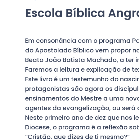
Escola Bíblica Ang
Em consonância com o programa Past
do Apostolado Bíblico vem propor no
Beato João Batista Machado, a ter iní
Faremos a leitura e explicação de te
Este livro é um testemunho do nasci
protagonistas são agora os discípul
ensinamentos do Mestre a uma nova 
agentes da evangelização, ou será o
Neste primeiro ano de dez que nos 
Diocese, o programa é a reflexão so
“Cristão, que dizes de ti mesmo?”