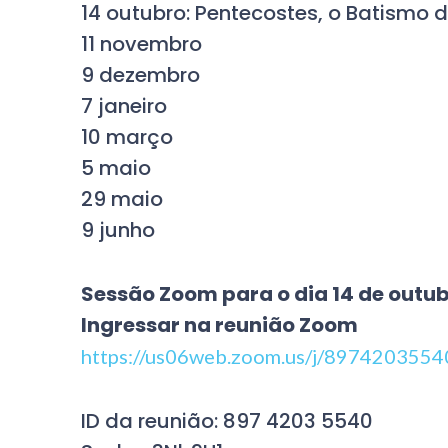
14 outubro: Pentecostes, o Batismo d
11 novembro
9 dezembro
7 janeiro
10 março
5 maio
29 maio
9 junho
Sessão Zoom para o dia 14 de outub
Ingressar na reunião Zoom
https://us06web.zoom.us/j/89742035
ID da reunião: 897 4203 5540