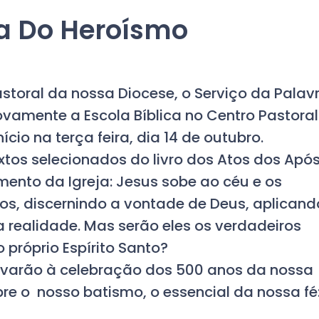
ra Do Heroísmo
oral da nossa Diocese, o Serviço da Palavr
vamente a Escola Bíblica no Centro Pastoral
cio na terça feira, dia 14 de outubro.
xtos selecionados do livro dos Atos dos Após
mento da Igreja: Jesus sobe ao céu e os
os, discernindo a vontade de Deus, aplicand
realidade. Mas serão eles os verdadeiros
 próprio Espírito Santo?
levarão à celebração dos 500 anos da nossa
bre o nosso batismo, o essencial da nossa fé