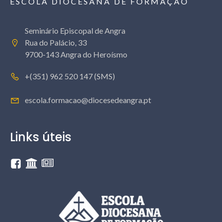
ESCOLA DIOCESANA DE FORMAÇÃO
Seminário Episcopal de Angra
Rua do Palácio, 33
9700-143 Angra do Heroísmo
+(351) 962 520 147 (SMS)
escola.formacao@diocesedeangra.pt
Links úteis