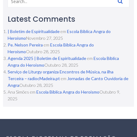
Latest Comments
| Boletim de Espiritualidade
em
Escola Bíblica Angra do
Heroísmo
Novembro 27, 2025
Pe. Nelson Pereira
em
Escola Bíblica Angra do
Heroísmo
Outubro 28, 2025
Agenda 2025 | Boletim de Espiritualidade
em
Escola Bíblica
Angra do Heroísmo
Outubro 28, 2025
Serviço de Liturgy organiza Encontros de Música, na ilha
Terceira – radiocMadeira.pt
em
Jornadas de Canto Ouvidoria de
Angra
Outubro 28, 2025
Ana Simões
em
Escola Bíblica Angra do Heroísmo
Outubro 9,
2025