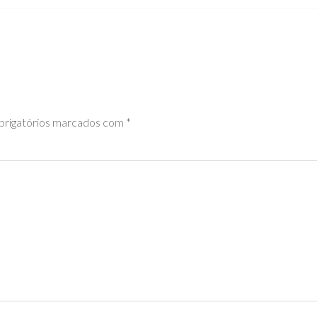
rigatórios marcados com
*