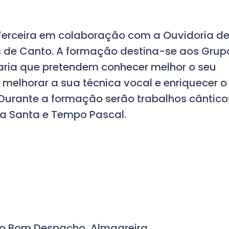
 Terceira em colaboração com a Ouvidoria d
 de Canto. A formação destina-se aos Grup
Maria que pretendem conhecer melhor o seu
a, melhorar a sua técnica vocal e enriquecer o
 Durante a formação serão trabalhos cântico
 Santa e Tempo Pascal.
do Bom Despacho, Almagreira