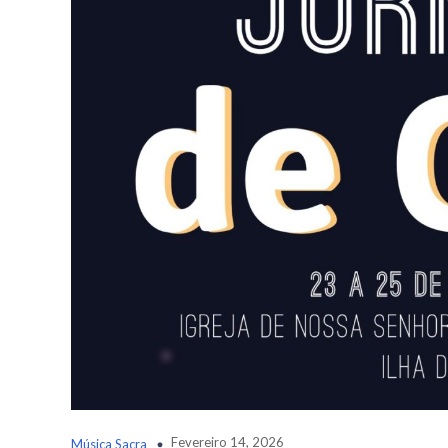
Fevereiro 14, 2026
Música Sacra