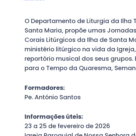
O Departamento de Liturgia da Ilha
Santa Maria, propõe umas Jornadas
Corais Litúrgicos da Ilha de Santa 
ministério litúrgico na vida da Igrej
reportório musical dos seus grupos.
para o Tempo da Quaresma, Semana
Formadores:
Pe. António Santos
Informações úteis:
23 a 25 de fevereiro de 2026
Igreja Paroquial de Nossa Senhora 