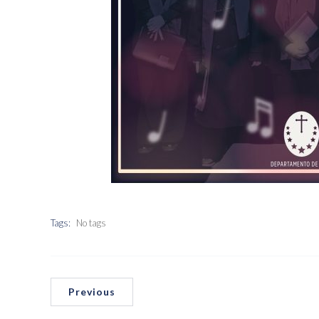
Tags:
No tags
Previous